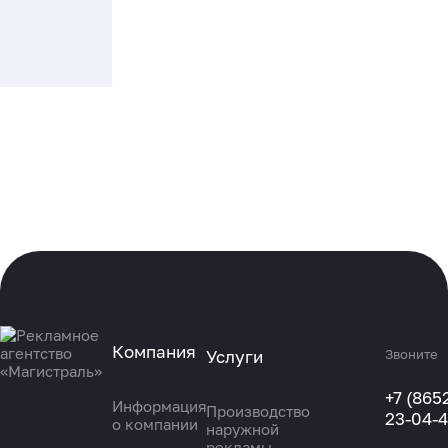
Компания
Услуги
Звоните
+7 (865
Информация
Производство
23-04-
о компании
наружной
рекламы