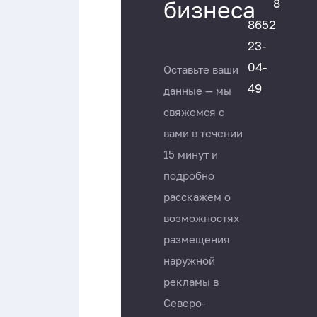
8
бизнеса
8652
23-
04-
Оставьте ваши
49
данные — мы
свяжемся с
вами в течении
15 минут и
подробно
расскажем о
возможностях
размещения
наружной
рекламы в
Северо-