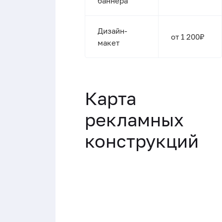
баннера
Дизайн-
от 1 200₽
макет
Карта
рекламных
конструкций