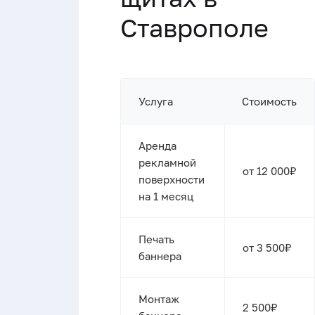
Ставрополе
Услуга
Стоимость
Аренда
рекламной
от 12 000₽
поверхности
на 1 месяц
Печать
от 3 500₽
баннера
Монтаж
2 500₽