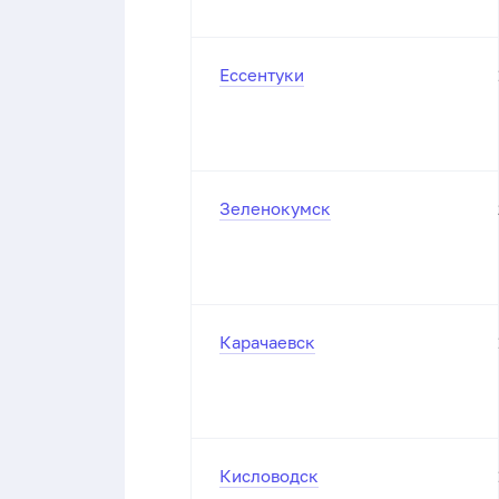
Ессентуки
Зеленокумск
Карачаевск
Кисловодск